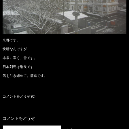
京都です。
快晴なんですが
非常に寒く、雪です。
日本列島は縦長です
気を引き締めて。前進です。
コメントをどうぞ (0)
コメントをどうぞ