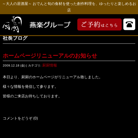
～大人の居酒屋～ おでんと旬の食材を使った創作料理を、ゆったりと楽しめるお
店
社長ブログ
ホームページリニューアルのお知らせ
厨厨情報
2009.12.18 (金) | カテゴリ:
本日より、厨厨のホームページがリニューアル致しました。
様々な情報を発信して参ります。
皆様のご来店お待ちしております。
コメントをどうぞ (0)