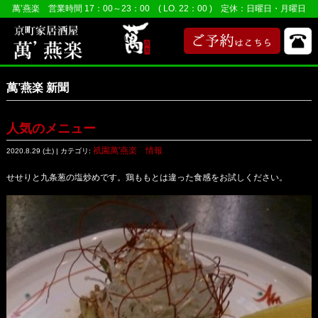
萬’燕楽 営業時間 17：00～23：00 ( LO. 22：00 ) 定休：日曜日・月曜日
萬’燕楽 新聞
人気のメニュー
祇園萬'燕楽 情報
2020.8.29 (土) | カテゴリ:
せせりと九条葱の塩炒めです。鶏ももとは違った食感をお試しください。