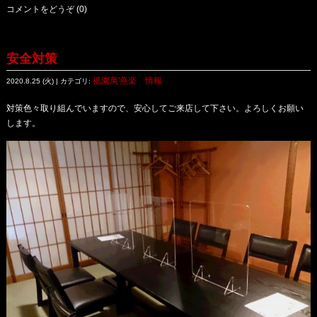
コメントをどうぞ (0)
安全対策
祇園萬'燕楽 情報
2020.8.25 (火) | カテゴリ:
対策色々取り組んでいますので、安心してご来店して下さい。よろしくお願い
します。