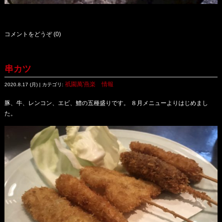
コメントをどうぞ (0)
串カツ
祇園萬'燕楽 情報
2020.8.17 (月) | カテゴリ:
豚、牛、レンコン、エビ、鱧の五種盛りです。 ８月メニューよりはじめまし
た。