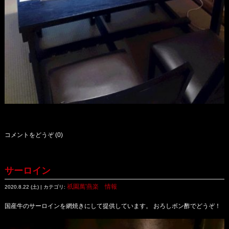
コメントをどうぞ (0)
サーロイン
祇園萬'燕楽 情報
2020.8.22 (土) | カテゴリ:
国産牛のサーロインを網焼きにして提供しています。 おろしボン酢でどうぞ！